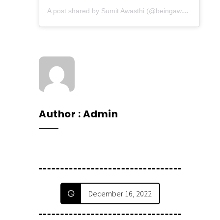
A post shared by Sumit Awasthi (@beingawasthisumit)
Author
Admin
December 16, 2022