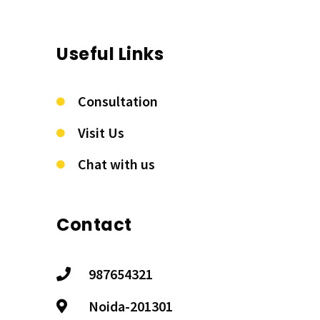
Useful Links
Consultation
Visit Us
Chat with us
Contact
987654321
Noida-201301