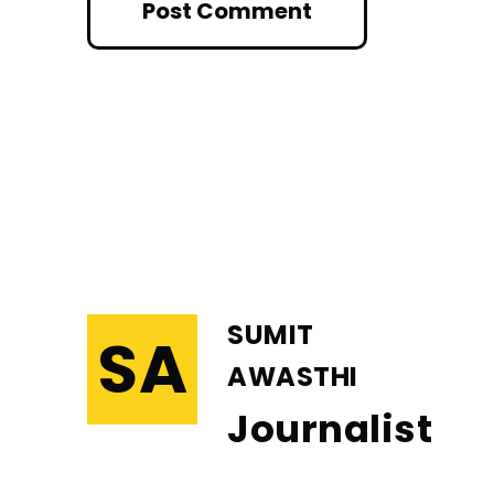
SUMIT
SA
AWASTHI
Journalist